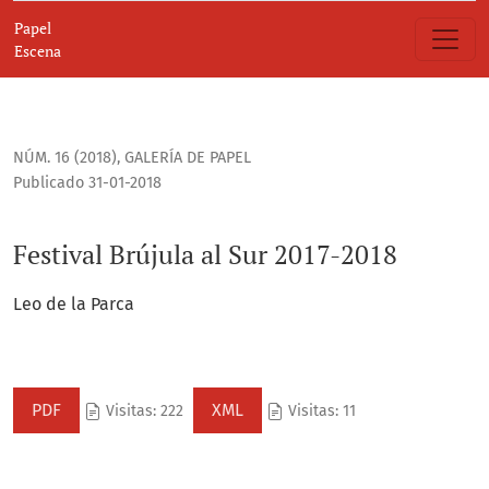
Festival Brújula al Sur 2017-2018
Papel
Escena
NÚM. 16 (2018)
,
GALERÍA DE PAPEL
Publicado 31-01-2018
Festival Brújula al Sur 2017-2018
Leo de la Parca
PDF
XML
Visitas: 222
Visitas: 11