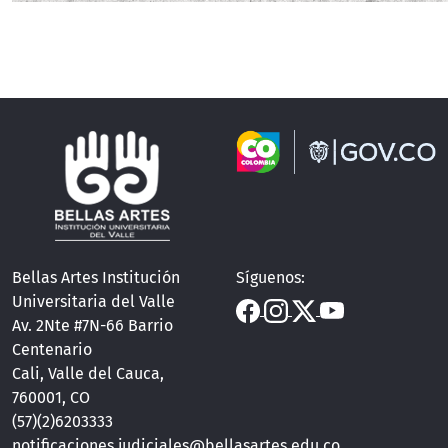
Bellas Artes Institución
Síguenos:
Universitaria del Valle
Av. 2Nte #7N-66 Barrio
Centenario
Cali, Valle del Cauca,
760001, CO
(57)(2)6203333
notificaciones.judiciales@bellasartes.edu.co