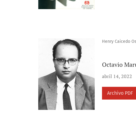
Henry Caicedo O
Octavio Maru
abril 14, 2022
Archivo PDF