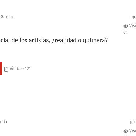
 García
pp.
Vis
81
cial de los artistas, ¿realidad o quimera?
Visitas: 121
rcía
pp.
Vis