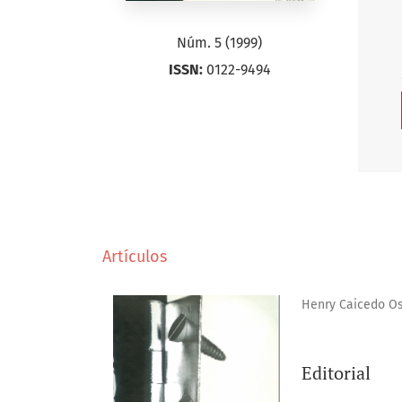
Núm. 5 (1999)
ISSN:
0122-9494
Artículos
Henry Caicedo O
Editorial