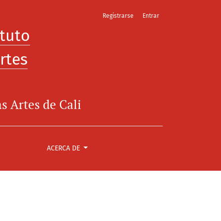
Registrarse
Entrar
ituto
rtes
s Artes de Cali
ACERCA DE