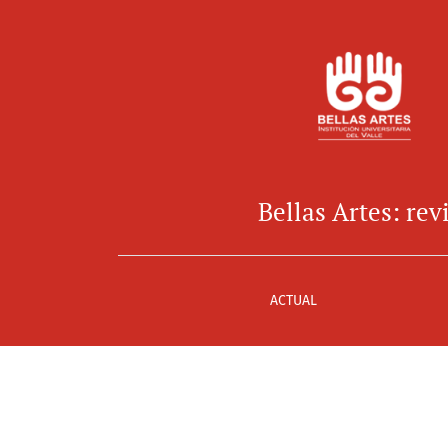
Bellas Artes: revista del Instit
Bellas Artes: rev
ACTUAL