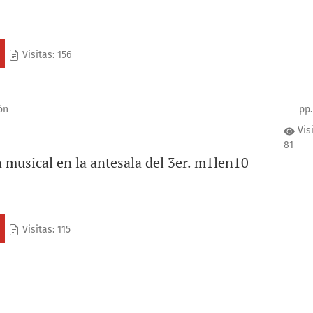
Visitas: 156
ón
pp.
Vis
81
 musical en la antesala del 3er. m1len10
Visitas: 115