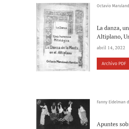
Octavio Marulan
La danza, un
Altiplano, U
abril 14, 2022
Archivo PDF
Fanny Eidelman d
Apuntes sobr