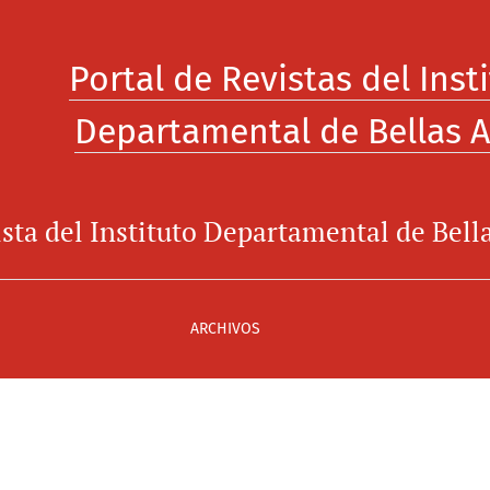
uto Departamental de Bellas Artes de Cali
Portal de Revistas del Inst
Departamental de Bellas A
ista del Instituto Departamental de Bella
ARCHIVOS