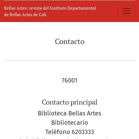
Contacto
Bellas Artes: revista del Instituto Departamental
de Bellas Artes de Cali
Contacto
76001
Contacto principal
Biblioteca Bellas Artes
Bibliotecario
Teléfono
6203333