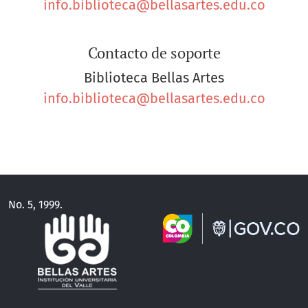
info.biblioteca@bellasartes.edu.co
Contacto de soporte
Biblioteca Bellas Artes
info.biblioteca@bellasartes.edu.co
No. 5, 1999.