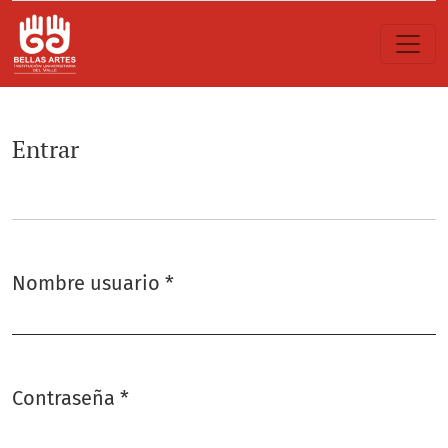
Entrar
Entrar
Nombre usuario
*
Obligatorio
Contraseña
*
Obligatorio