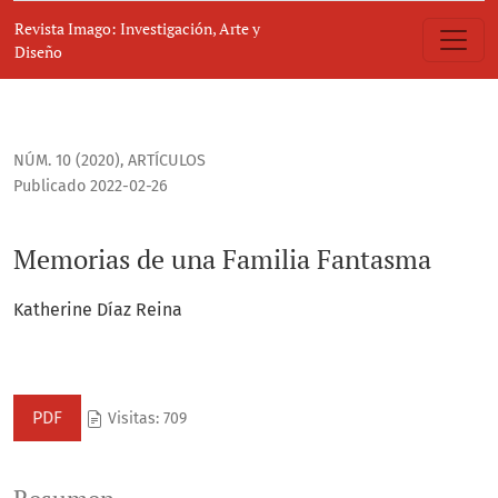
Memorias de una Familia Fantasma
Revista Imago: Investigación, Arte y
Diseño
NÚM. 10 (2020)
,
ARTÍCULOS
Publicado 2022-02-26
Memorias de una Familia Fantasma
Katherine Díaz Reina
PDF
Visitas: 709